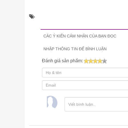
CÁC Ý KIẾN CẢM NHẬN CỦA BẠN ĐỌC
NHẬP THÔNG TIN ĐỂ BÌNH LUẬN
Đánh giá sản phẩm: