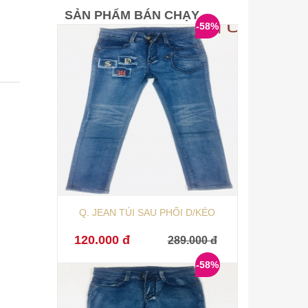
SẢN PHẨM BÁN CHẠY
-58%
Q. JEAN TÚI SAU PHỐI D/KÉO
120.000 đ
289.000 đ
-58%