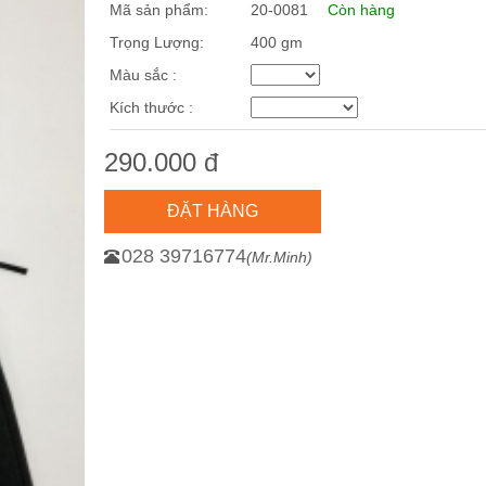
Mã sản phẩm:
20-0081
Còn hàng
Trọng Lượng:
400 gm
Màu sắc :
Kích thước :
290.000 đ
ĐẶT HÀNG
028 39716774
(Mr.Minh)