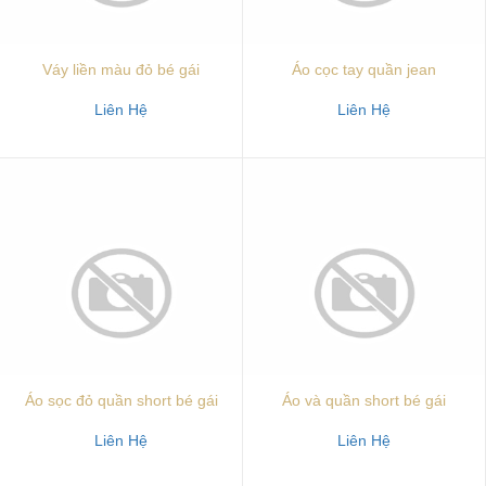
Váy liền màu đỏ bé gái
Áo cọc tay quần jean
Liên Hệ
Liên Hệ
Áo sọc đỏ quần short bé gái
Áo và quần short bé gái
Liên Hệ
Liên Hệ