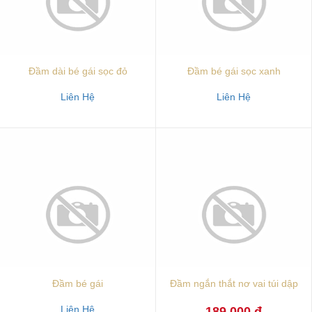
Đầm dài bé gái sọc đỏ
Đầm bé gái sọc xanh
Liên Hệ
Liên Hệ
Đầm bé gái
Đầm ngắn thắt nơ vai túi dập
Liên Hệ
189.000 đ