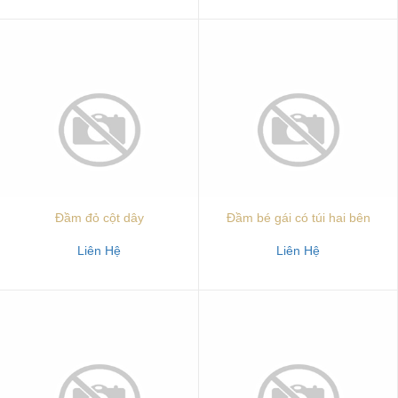
Đầm đỏ cột dây
Đầm bé gái có túi hai bên
Liên Hệ
Liên Hệ