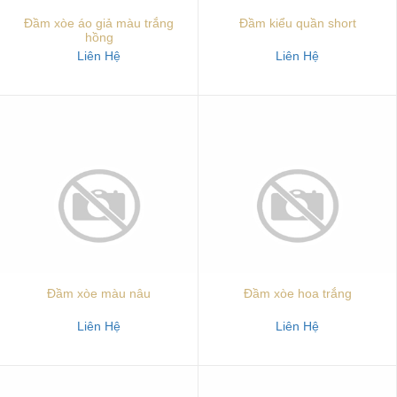
Đầm xòe áo giả màu trắng
Đầm kiểu quần short
hồng
Liên Hệ
Liên Hệ
Đầm xòe màu nâu
Đầm xòe hoa trắng
Liên Hệ
Liên Hệ