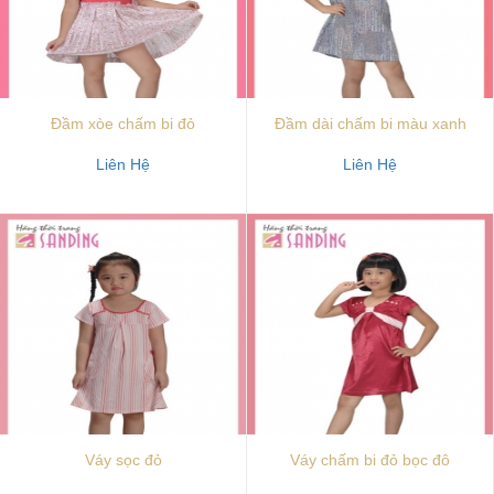
Đầm xòe chấm bi đỏ
Đầm dài chấm bi màu xanh
Liên Hệ
Liên Hệ
Váy sọc đỏ
Váy chấm bi đỏ bọc đô