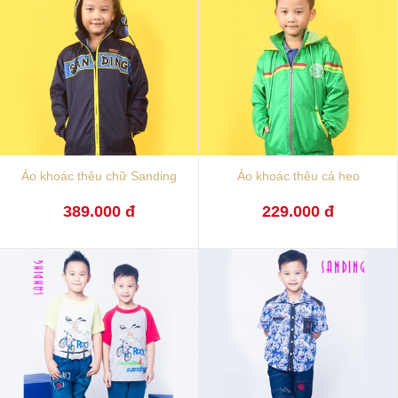
Áo khoác thêu chữ Sanding
Áo khoác thêu cá heo
389.000 đ
229.000 đ