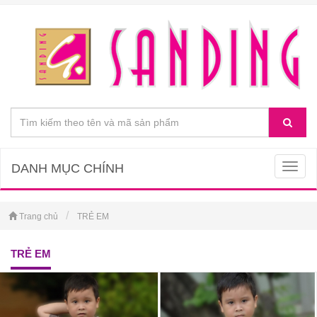
DANH MỤC CHÍNH
Togg
navig
Trang chủ
TRẺ EM
TRẺ EM