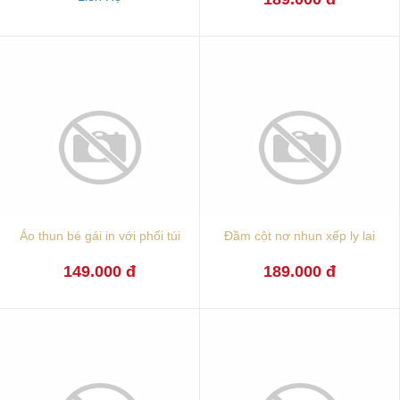
Áo thun bé gái in với phối túi
Đầm cột nơ nhun xếp ly lai
149.000 đ
189.000 đ