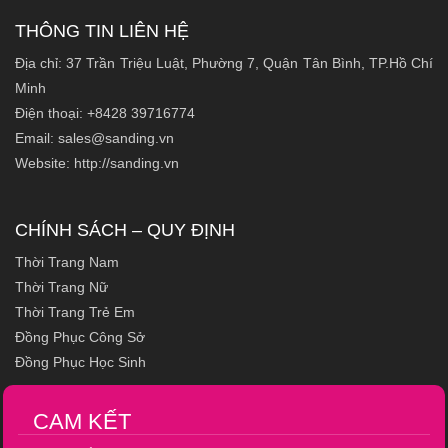
THÔNG TIN LIÊN HỆ
Địa chỉ: 37 Trần Triệu Luật, Phường 7, Quận Tân Bình, TP.Hồ Chí
Minh
Điện thoại: +8428 39716774
Email: sales@sanding.vn
Website: http://sanding.vn
CHÍNH SÁCH – QUY ĐỊNH
Thời Trang Nam
Thời Trang Nữ
Thời Trang Trẻ Em
Đồng Phục Công Sở
Đồng Phục Học Sinh
CAM KẾT