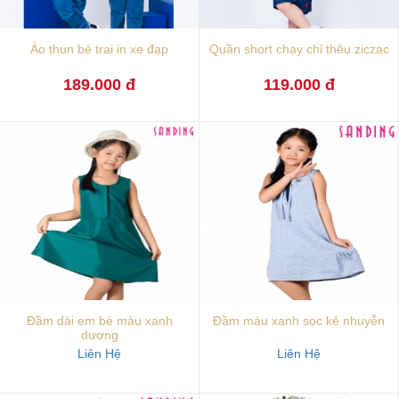
Áo thun bé trai in xe đạp
Quần short chạy chỉ thêu ziczac
189.000 đ
119.000 đ
Đầm dài em bé màu xanh
Đầm màu xanh sọc kẻ nhuyễn
dương
Liên Hệ
Liên Hệ