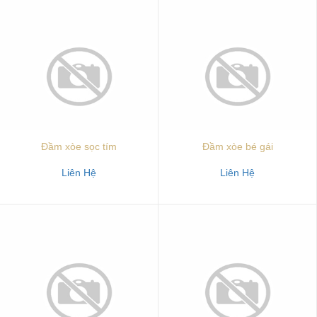
Đầm xòe sọc tím
Đầm xòe bé gái
Liên Hệ
Liên Hệ