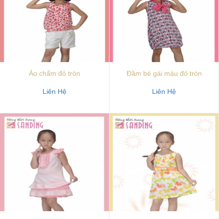
Áo chấm đỏ tròn
Đầm bé gái màu đỏ tròn
Liên Hệ
Liên Hệ