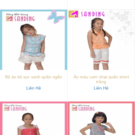
Bộ áo kẻ sọc xanh quần ngắn
Áo màu cam nhạt quần short
trắng
Liên Hệ
Liên Hệ