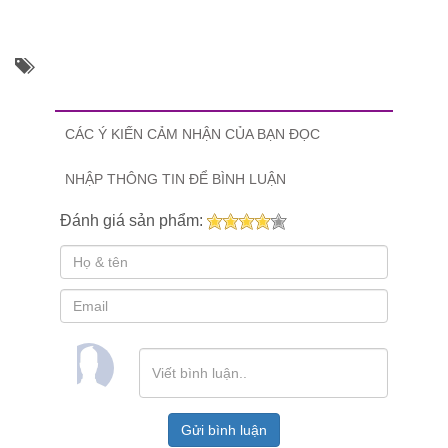
CÁC Ý KIẾN CẢM NHẬN CỦA BẠN ĐỌC
NHẬP THÔNG TIN ĐỂ BÌNH LUẬN
Đánh giá sản phẩm:
Gửi bình luận