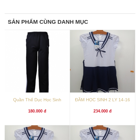
SẢN PHẨM CÙNG DANH MỤC
Quần Thể Dục Học Sinh
ĐẦM HỌC SINH 2 LY 14-16
180.000 đ
234.000 đ