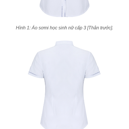
Hình 1: Áo sơmi học sinh nữ cấp 3 [Thân trước].