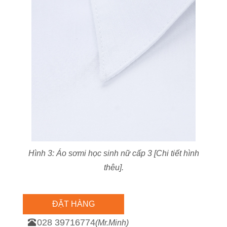
Hình 3: Áo sơmi học sinh nữ cấp 3 [Chi tiết hình
thêu].
ĐẶT HÀNG
028 39716774
(Mr.Minh)