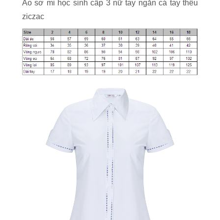
Áo sơ mi học sinh cấp 3 nữ tay ngắn cá tay thêu
ziczac