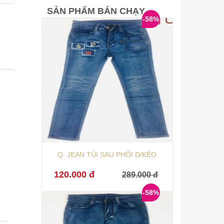
SẢN PHẨM BÁN CHẠY
-58%
Q. JEAN TÚI SAU PHỐI D/KÉO
120.000 đ
289.000 đ
-58%