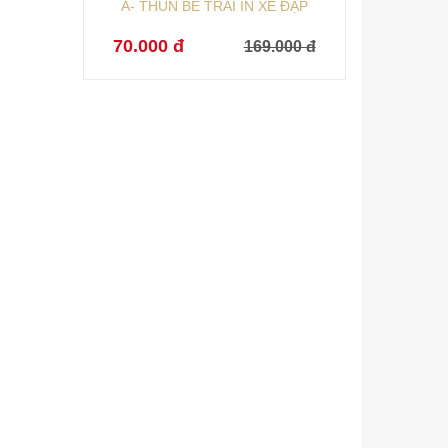
Á- THUN BÉ TRAI IN XE ĐẠP
70.000 đ
169.000 đ