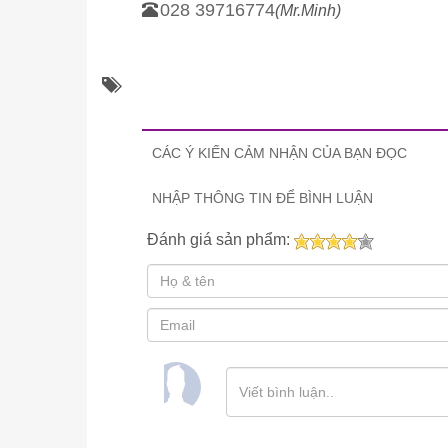
028 39716774
(Mr.Minh)
CÁC Ý KIẾN CẢM NHẬN CỦA BẠN ĐỌC
NHẬP THÔNG TIN ĐỂ BÌNH LUẬN
Đánh giá sản phẩm: