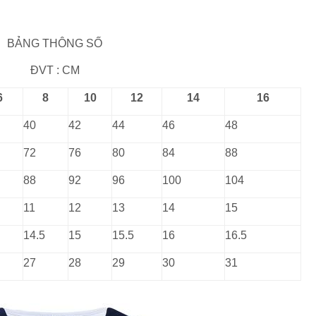
BẢNG THÔNG SỐ
ĐVT : CM
6
8
10
12
14
16
40
42
44
46
48
72
76
80
84
88
88
92
96
100
104
11
12
13
14
15
14.5
15
15.5
16
16.5
27
28
29
30
31