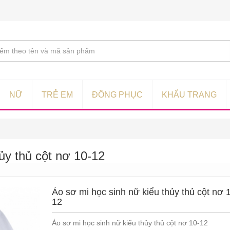
NỮ
TRẺ EM
ĐỒNG PHỤC
KHẨU TRANG
ủy thủ cột nơ 10-12
Áo sơ mi học sinh nữ kiểu thủy thủ cột nơ 
12
Áo sơ mi học sinh nữ kiểu thủy thủ cột nơ 10-12