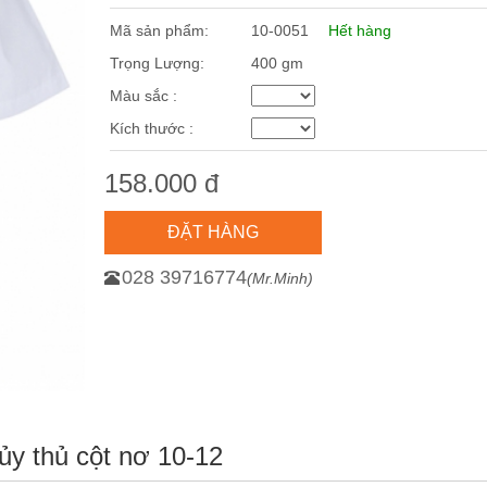
Mã sản phẩm:
10-0051
Hết hàng
Trọng Lượng:
400 gm
Màu sắc :
Kích thước :
158.000 đ
ĐẶT HÀNG
028 39716774
(Mr.Minh)
ủy thủ cột nơ 10-12