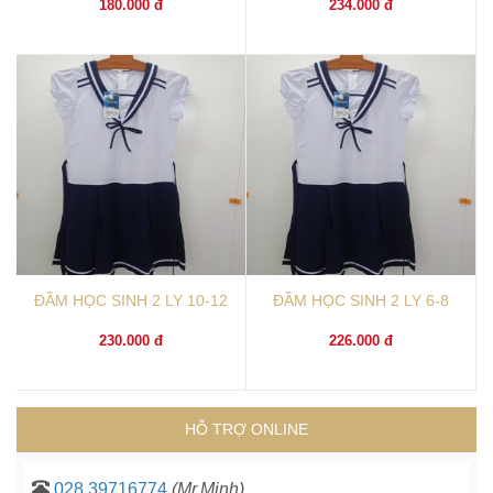
180.000 đ
234.000 đ
ĐẦM HỌC SINH 2 LY 10-12
ĐẦM HỌC SINH 2 LY 6-8
230.000 đ
226.000 đ
HỖ TRỢ ONLINE
028 39716774
(Mr.Minh)