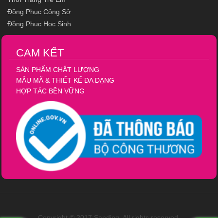
Đồng Phục Công Sở
Đồng Phục Học Sinh
CAM KẾT
SẢN PHẨM CHẤT LƯỢNG
MẪU MÃ & THIẾT KẾ ĐA DẠNG
HỢP TÁC BỀN VỮNG
Copyright © 2017 Sanding, All rights reserved.