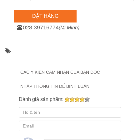
ĐẶT HÀNG
028 39716774
(Mr.Minh)
CÁC Ý KIẾN CẢM NHẬN CỦA BẠN ĐỌC
NHẬP THÔNG TIN ĐỂ BÌNH LUẬN
Đánh giá sản phẩm: