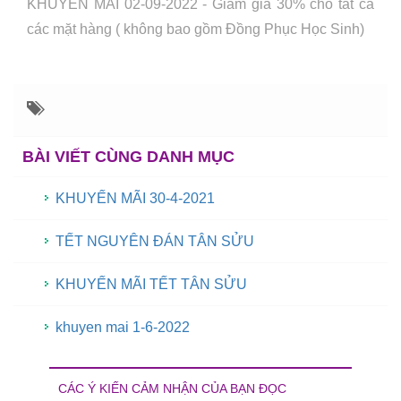
KHUYẾN MÃI 02-09-2022 - Giảm giá 30% cho tất cả
các mặt hàng ( không bao gồm Đồng Phục Học Sinh)
BÀI VIẾT CÙNG DANH MỤC
KHUYẾN MÃI 30-4-2021
TẾT NGUYÊN ĐÁN TÂN SỬU
KHUYẾN MÃI TẾT TÂN SỬU
khuyen mai 1-6-2022
CÁC Ý KIẾN CẢM NHẬN CỦA BẠN ĐỌC