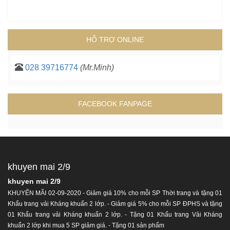
HỖ TRỢ ONLINE
028 39716774
(Mr.Minh)
FACEBOOK FANPAGE
khuyen mai 2/9
khuyen mai 2/9
KHUYẾN MÃI 02-09-2020 - Giảm giá 10% cho mỗi SP Thời trang và tặng 01
Khẩu trang vải Kháng khuẩn 2 lớp. - Giảm giá 5% cho mỗi SP ĐPHS và tặng
01 Khẩu trang vải Kháng khuẩn 2 lớp. - Tặng 01 Khẩu trang Vải Kháng
khuẩn 2 lớp khi mua 5 SP giảm giá. - Tặng 01 sản phẩm