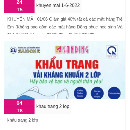
24
khuyen mai 1-6-2022
T5
KHUYẾN MÃI 01/06 Giảm giá 40% tất cả các mặt hàng Trẻ
Em (Không bao gồm các mặt hàng Đồng phục học sinh Và
Thẻ KHTT) Từ ngày 31/05 đến hết 05/06/2022.
04
khau trang 2 lop
T8
khẩu trang 2 lớp