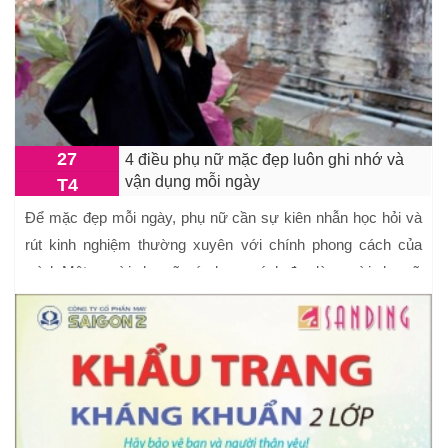
27
4 điều phụ nữ mặc đẹp luôn ghi nhớ và
vận dụng mỗi ngày
T4
Để mặc đẹp mỗi ngày, phụ nữ cần sự kiên nhẫn học hỏi và
rút kinh nghiệm thường xuyên với chính phong cách của
mình.Một người phụ nữ có phong cách đẹp là người phụ nữ
biết cách ăn m ...