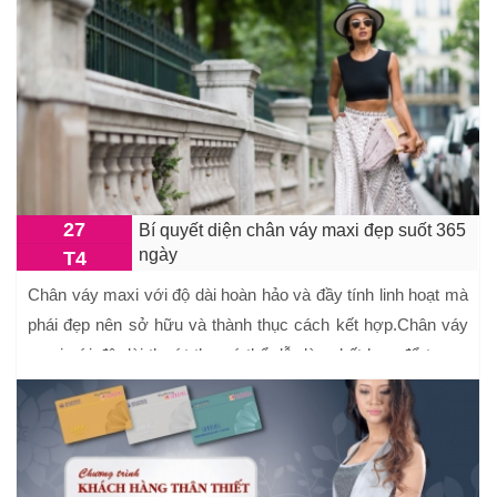
27
Bí quyết diện chân váy maxi đẹp suốt 365
ngày
T4
Chân váy maxi với độ dài hoàn hảo và đầy tính linh hoạt mà
phái đẹp nên sở hữu và thành thục cách kết hợp.Chân váy
maxi với độ dài thướt tha có thể dễ dàng kết hợp để tạo ra
phong ...